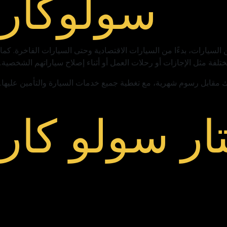
سولوكار
جموعة واسعة من السيارات، بدءًا من السيارات الاقتصادية وحتى السيارات الفاخرة. كما
لفة مثل الإجازات أو رحلات العمل أو أثناء إصلاح سياراتهم الشخصية.
تك مقابل رسوم شهرية، مع تغطية جميع خدمات السيارة والتأمين عليها.
شركتنا
ار سولو كار