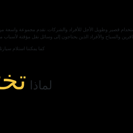
ي مصر عام 2020، وتوفر سيارات للاستخدام قصير وطويل الأجل للأفراد والشركات. نقدم م
رين والسياح والأفراد الذين يحتاجون إلى وسائل نقل مؤقتة لأسباب مخت
كما يمكننا استلام سيار
تخت
لماذا