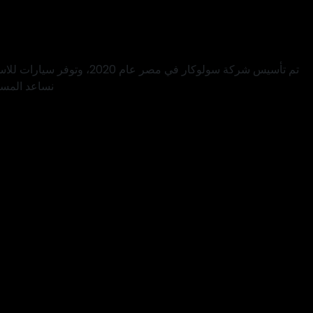
تم تأسيس شركة سولوكار ف
نساعد المساف