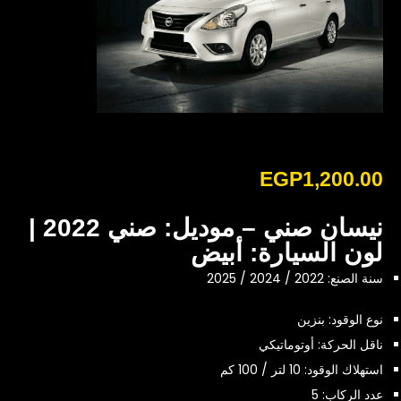
EGP
1,200.00
نيسان صني – موديل: صني 2022 |
لون السيارة: أبيض
سنة الصنع: 2022 / 2024 / 2025
نوع الوقود: بنزين
ناقل الحركة: أوتوماتيكي
استهلاك الوقود: 10 لتر / 100 كم
عدد الركاب: 5