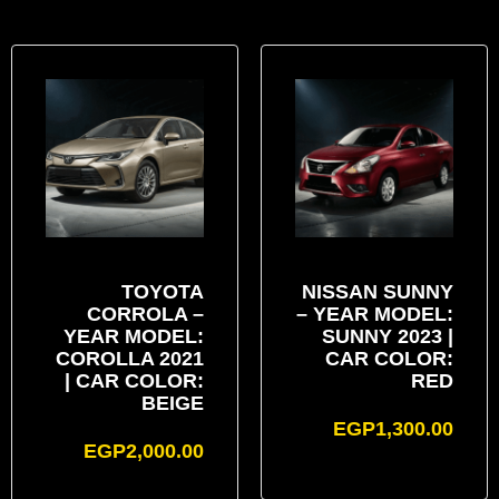
TOYOTA
NISSAN SUNNY
CORROLA –
– YEAR MODEL:
YEAR MODEL:
SUNNY 2023 |
COROLLA 2021
CAR COLOR:
| CAR COLOR:
RED
BEIGE
EGP
1,300.00
EGP
2,000.00