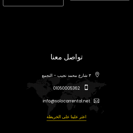
تواصل معنا
٣ شارع محمد نجيب - التجمع
01050005362
info@solocarrental.net
اعثر علينا على الخريطة