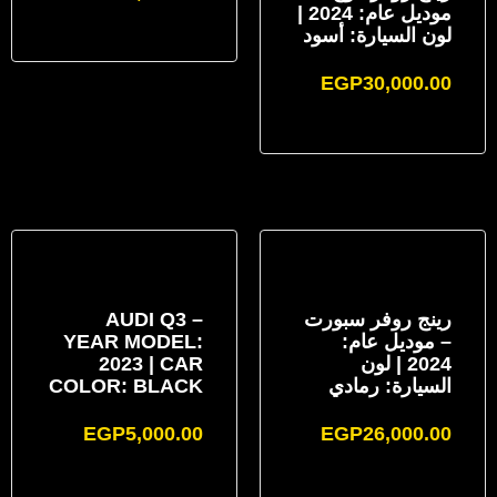
موديل عام: 2024 |
لون السيارة: أسود
EGP
30,000.00
رينج روفر سبورت
AUDI Q3 –
– موديل عام:
YEAR MODEL:
2024 | لون
2023 | CAR
السيارة: رمادي
COLOR: BLACK
EGP
5,000.00
EGP
26,000.00