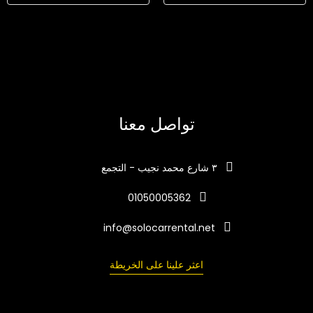
تواصل معنا
٣ شارع محمد نجيب - التجمع
01050005362
info@solocarrental.net
اعثر علينا على الخريطة