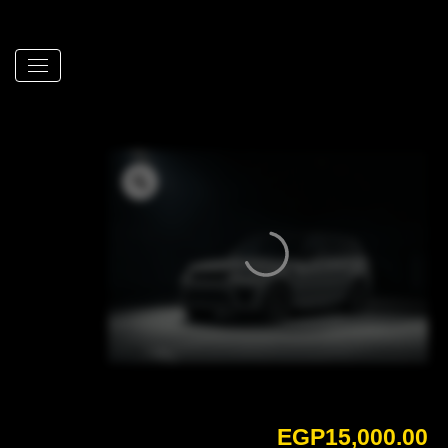
EGP
15,000.00