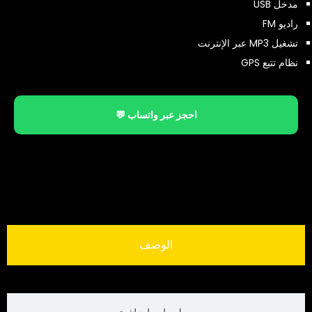
مدخل USB
راديو FM
تشغيل MP3 عبر الإنترنت
نظام تتبع GPS
احجز عبر واتساب 💬
الوصف