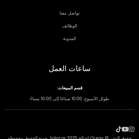
تواصل معنا
الوظائف
المدونة
ساعات العمل
قسم المبيعات:
طوال الأسبوع: 10:00 صباحًا إلى 10:00 مساءً
حقوق النشر © QLegy لصالح Solocar 2025. جميع الحقوق محفوظة