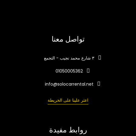
تواصل معنا
٣ شارع محمد نجيب - التجمع
01050005362
info@solocarrental.net
اعثر علينا على الخريطة
روابط مفيدة