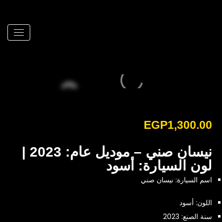
EGP
1,300.00
نيسان صني – موديل عام: 2023 |
لون السيارة: أسود
اسم السيارة: نيسان صني
اللون: أسود
سنة الصنع: 2023