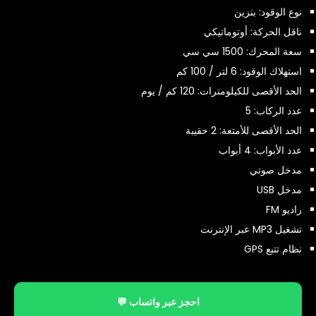
نوع الوقود: بنزين
ناقل الحركة: أوتوماتيكي
سعة المحرك: 1500 سي سي
استهلاك الوقود: 6 لتر / 100 كم
الحد الأقصى للكيلومترات: 120 كم / يوم
عدد الركاب: 5
الحد الأقصى للأمتعة: 2 حقيبة
عدد الأبواب: 4 أبواب
مدخل صوتي
مدخل USB
راديو FM
تشغيل MP3 عبر الإنترنت
نظام تتبع GPS
احجز عبر واتساب 💬