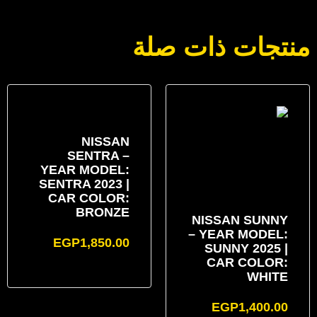
منتجات ذات صلة
NISSAN
SENTRA –
YEAR MODEL:
SENTRA 2023 |
CAR COLOR:
BRONZE
NISSAN SUNNY
– YEAR MODEL:
EGP
1,850.00
SUNNY 2025 |
CAR COLOR:
WHITE
EGP
1,400.00