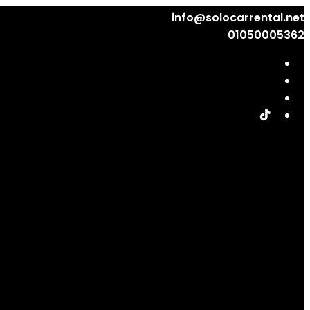
info@solocarrental.net
01050005362