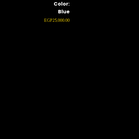
Color:
Blue
EGP
25,000.00