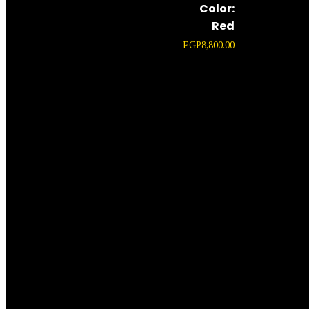
Color:
Red
EGP
8,800.00