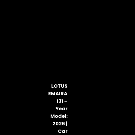
LOTUS
EMAIRA
131 –
Year
Model:
2026 |
Car