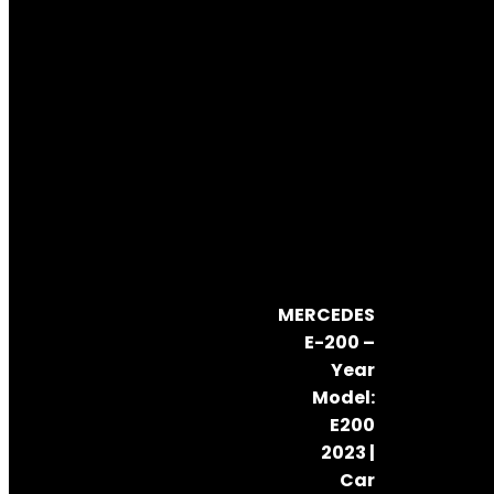
MERCEDES
E-200 –
Year
Model:
E200
2023 |
Car