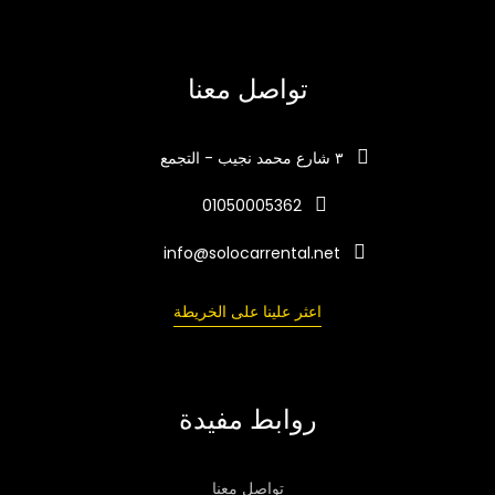
تواصل معنا
٣ شارع محمد نجيب - التجمع
01050005362
info@solocarrental.net
اعثر علينا على الخريطة
روابط مفيدة
تواصل معنا