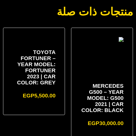
منتجات ذات صلة
TOYOTA
FORTUNER –
YEAR MODEL:
FORTUNER
2023 | CAR
COLOR: GREY
MERCEDES
G500 – YEAR
EGP
5,500.00
MODEL: G500
2021 | CAR
COLOR: BLACK
EGP
30,000.00