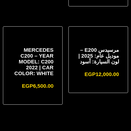
مرسيدس E200 –
MERCEDES
موديل عام: 2025 |
C200 – YEAR
لون السيارة: أسود
MODEL: C200
2022 | CAR
COLOR: WHITE
EGP
12,000.00
EGP
6,500.00