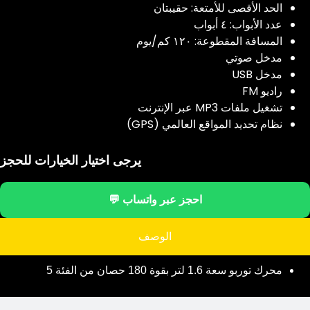
الحد الأقصى للأمتعة: حقيبتان
عدد الأبواب: ٤ أبواب
المسافة المقطوعة: ١٢٠ كم/يوم
مدخل صوتي
مدخل USB
راديو FM
تشغيل ملفات MP3 عبر الإنترنت
نظام تحديد المواقع العالمي (GPS)
يرجى اختيار الخيارات للحجز
احجز عبر واتساب 💬
الوصف
محرك توربو سعة 1.6 لتر بقوة 180 حصان من الفئة 5