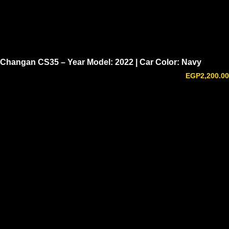
Changan CS35 – Year Model: 2022 | Car Color: Navy
EGP
2,200.00