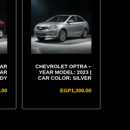
EAR
CHEVROLET OPTRA –
CAR
YEAR MODEL: 2023 |
NDY
CAR COLOR: SILVER
.00
EGP
1,300.00