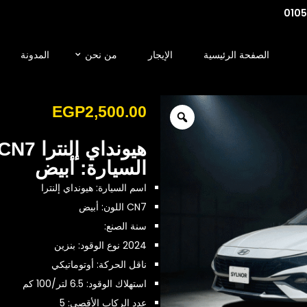
010
الصفحة الرئيسية
الإيجار
من نحن
المدونة
EGP
2,500.00
السيارة: أبيض
اسم السيارة: هيونداي إلنترا
CN7 اللون: أبيض
سنة الصنع:
2024 نوع الوقود: بنزين
ناقل الحركة: أوتوماتيكي
استهلاك الوقود: 6.5 لتر/100 كم
عدد الركاب الأقصى:
5