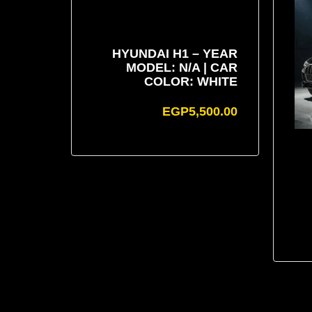
HYUNDAI H1 – YEAR
MODEL: N/A | CAR
COLOR: WHITE
EGP
5,500.00