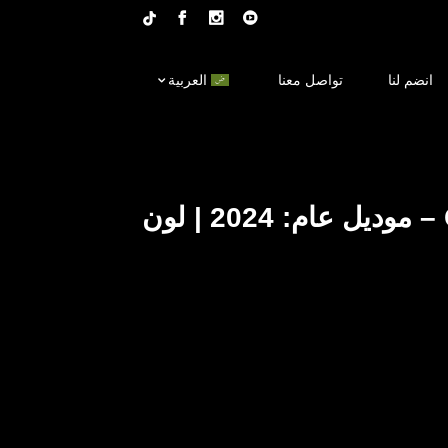
انضم لنا
تواصل معنا
العربية
هيونداي إلنترا CN7 – موديل عام: 2024 | لون