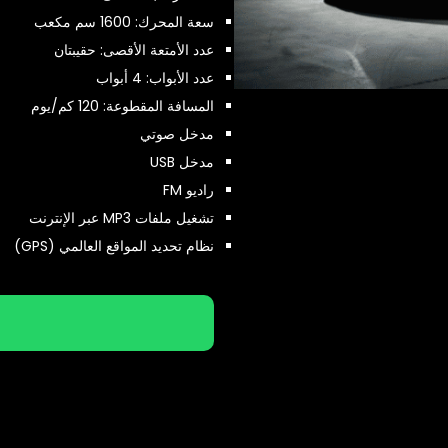
سعة المحرك: 1600 سم مكعب
عدد الأمتعة الأقصى: حقيبتان
عدد الأبواب: 4 أبواب
المسافة المقطوعة: 120 كم/يوم
مدخل صوتي
مدخل USB
راديو FM
تشغيل ملفات MP3 عبر الإنترنت
نظام تحديد المواقع العالمي (GPS)