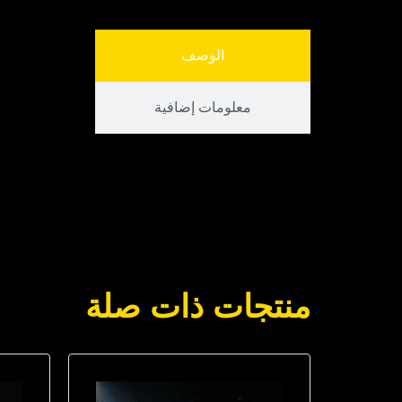
الوصف
معلومات إضافية
منتجات ذات صلة