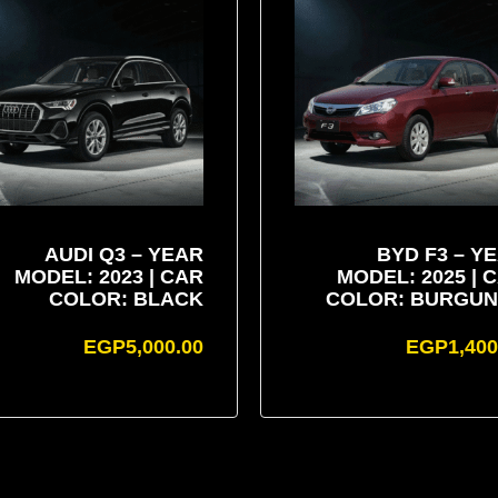
AUDI Q3 – YEAR
BYD F3 – Y
MODEL: 2023 | CAR
MODEL: 2025 | 
COLOR: BLACK
COLOR: BURGU
EGP
5,000.00
EGP
1,400