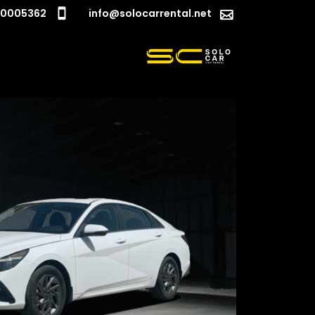
50005362
info@solocarrental.net