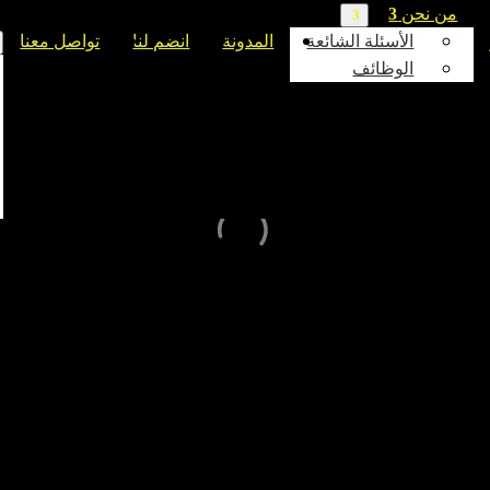
من نحن
الأسئلة الشائعة
المدونة
انضم لنا
تواصل معنا
الوظائف