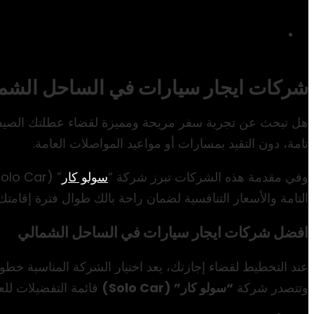
شركات ايجار سيارات في الساحل الشمالي: اسعار 026
هل تبحث عن تجربة سفر مريحة ومميزة لقضاء عطلتك الصيف
تامة، دون التقيد بمسارات أو مواعيد المواصلات العامة.
وفي مقدمة هذه الشركات تبرز شركة “
سولو كار
التامة والأسعار التنافسية لضمان راحة بالك طوال فترة إقامتك.
افضل شركات ايجار سيارات في الساحل الشمالي
عند التخطيط لقضاء إجازتك، يعد اختيار الشركة المناسبة خطو
وتتصدر شركة
“سولو كار” (Solo Car)
قائمة التفضيلات للع