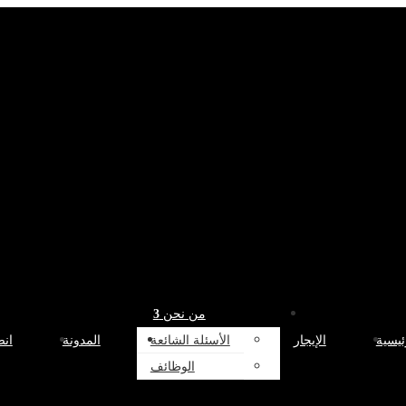
من نحن
الأسئلة الشائعة
ئيسية
الإيجار
المدونة
انض
الوظائف