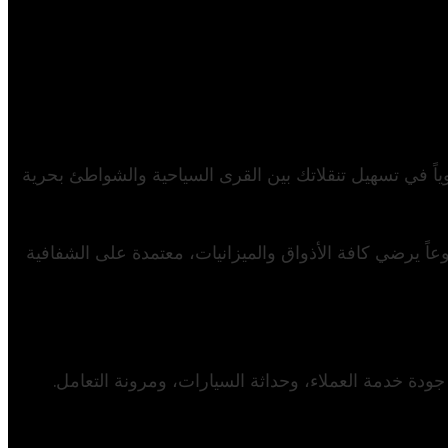
يونيو 9, 2026
وياً في تسهيل تنقلاتك بين القرى السياحية والشواطئ بحرية
 متنوعاً يرضي كافة الأذواق والميزانيات، معتمدة على الشفافية
ودة خدمة العملاء، وحداثة السيارات، ومرونة التعامل.