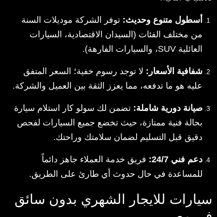
أسطول متنوع وحديث:
توفر الشركة موديلات السنة
من مختلف الفئات (السيدان الاقتصادية، السيارات
العائلية SUV، والسيارات الفارهة).
شفافية الأسعار:
لا توجد رسوم خفية؛ السعر المتفق
عليه هو ما تدفعه، مما يعزز الثقة بين العميل والشركة.
صيانة دورية شاملة:
تضمن لك سولو كار استلام سيارة
بحالة فنية ممتازة، حيث تخضع جميع السيارات لفحص
دقيق قبل التسليم لضمان سلامتك وراحتك.
دعم فني 24/7:
فريق خدمة العملاء جاهز دائماً
للمساعدة في حال حدوث أي طارئ على الطريق.
سيارات للايجار الشهري بدون سائق
في مصر