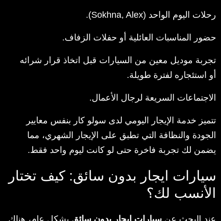
رحلات اليوم الواحد (Sokhna, Alex).
حضور المناسبات العائلية أو حفلات الزفاف.
تجربة موديل معين من السيارات قبل اتخاذ قرار شرائه
أو استئجاره لفترة طويلة.
الاجتماعات السريعة لرجال الأعمال.
تتميز خدمة الإيجار اليومي لدى سولو كار بنفس معايير
الجودة والنظافة التي تطبق على الإيجار الشهري، مما
يضمن لك تجربة فاخرة حتى لو كانت ليوم واحد فقط.
سيارات ايجار بدون سائق: كيف تختار
الأنسب لك؟
عند البحث عن
سيارات ايجار بدون سائق
بشكل عام، هناك