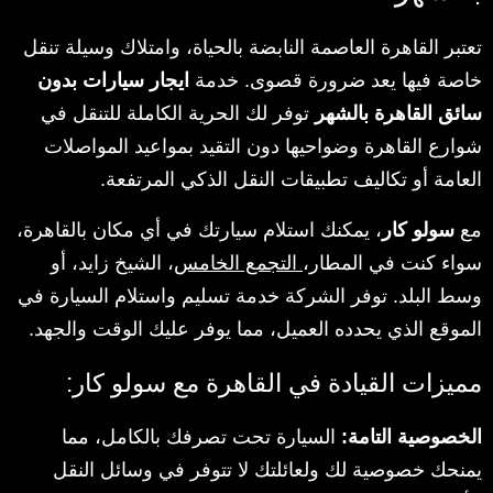
تعتبر القاهرة العاصمة النابضة بالحياة، وامتلاك وسيلة تنقل
خاصة فيها يعد ضرورة قصوى. خدمة
ايجار سيارات بدون
سائق القاهرة بالشهر
توفر لك الحرية الكاملة للتنقل في
شوارع القاهرة وضواحيها دون التقيد بمواعيد المواصلات
العامة أو تكاليف تطبيقات النقل الذكي المرتفعة.
مع
سولو كار
، يمكنك استلام سيارتك في أي مكان بالقاهرة،
سواء كنت في المطار،
التجمع الخامس
، الشيخ زايد، أو
وسط البلد. توفر الشركة خدمة تسليم واستلام السيارة في
الموقع الذي يحدده العميل، مما يوفر عليك الوقت والجهد.
مميزات القيادة في القاهرة مع سولو كار:
الخصوصية التامة:
السيارة تحت تصرفك بالكامل، مما
يمنحك خصوصية لك ولعائلتك لا تتوفر في وسائل النقل