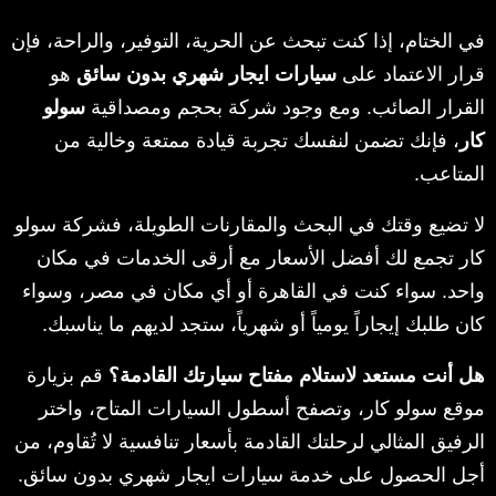
في الختام، إذا كنت تبحث عن الحرية، التوفير، والراحة، فإن
قرار الاعتماد على
سيارات ايجار شهري بدون سائق
هو
القرار الصائب. ومع وجود شركة بحجم ومصداقية
سولو
كار
، فإنك تضمن لنفسك تجربة قيادة ممتعة وخالية من
المتاعب.
لا تضيع وقتك في البحث والمقارنات الطويلة، فشركة سولو
كار تجمع لك أفضل الأسعار مع أرقى الخدمات في مكان
واحد. سواء كنت في القاهرة أو أي مكان في مصر، وسواء
كان طلبك إيجاراً يومياً أو شهرياً، ستجد لديهم ما يناسبك.
هل أنت مستعد لاستلام مفتاح سيارتك القادمة؟
قم بزيارة
موقع سولو كار، وتصفح أسطول السيارات المتاح، واختر
الرفيق المثالي لرحلتك القادمة بأسعار تنافسية لا تُقاوم، من
أجل الحصول على خدمة سيارات ايجار شهري بدون سائق.