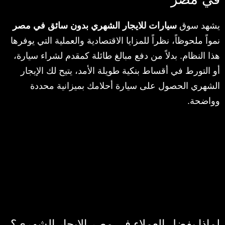
يشهد سوق
سيارات للايجار الشهري بدون سائق في مصر
نمواً ملحوظاً، نظراً للمزايا الاقتصادية والعملية التي يوفرها
هذا النظام. بدلاً من دفع مبالغ طائلة كمقدم لشراء سيارة،
أو التورط في أقساط بنكية طويلة الأمد، يتيح لك الإيجار
الشهري الحصول على سيارة أحلامك بميزانية محددة
وواضحة.
لماذا يفضل العملاء في مصر الإيجار الشهري؟