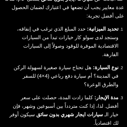
عدة معايير يجب أن تضعها في اعتبارك لضمان الحصول
على أفضل تجربة:
تحديد الميزانية:
حدد المبلغ الذي ترغب في إنفاقه،
وستجد لدى سولو كار خيارات تبدأ من السيارات
الاقتصادية الموفرة للوقود وصولاً إلى السيارات
الفارهة.
نوع السيارة:
هل تحتاج سيارة صغيرة لسهولة الركن
في المدينة؟ أم سيارة دفع رباعي (4×4) للسفر
والطرق الوعرة؟
مدة الإيجار:
كلما زادت المدة، حصلت على سعر
أفضل. لذا، إذا كنت متردداً بين أسبوعين وشهر، فإن
خيار الـ
سيارات ايجار شهري بدون سائق
سيكون أوفر
لك اقتصادياً.