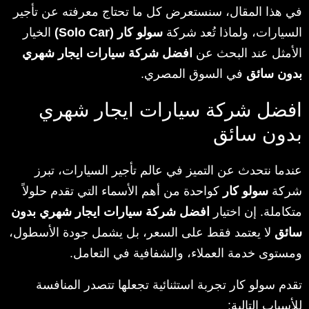
في هذا المقال، سنستعرض كل ما تحتاج معرفته عن تأجير
السيارات، ولماذا تُعد شركة
سولو كار (Solo Car)
الخيار
الأمثل عند البحث عن
افضل شركة سيارات ايجار شهري
بدون سائق
في السوق المصري.
افضل شركة سيارات ايجار شهري
بدون سائق
عندما نتحدث عن التميز في عالم تأجير السيارات، تبرز
شركة
سولو كار
كواحدة من أهم الأسماء التي تقدم حلولاً
متكاملة. إن اختيار
افضل شركة سيارات ايجار شهري بدون
سائق
لا يعتمد فقط على السعر، بل يشمل جودة الأسطول،
ومستوى خدمة العملاء، والشفافية في التعامل.
تقدم سولو كار تجربة استثنائية تجعلها تتصدر المنافسة
للأسباب التالية: