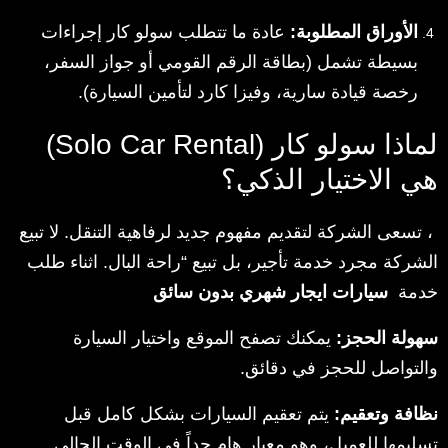
الأوراق المطلوبة:
عادة ما تتطلب سولو كار إجراءات
بسيطة تشمل (بطاقة الرقم القومي أو جواز السفر،
رخصة قيادة سارية، وفيزا كارد لتأمين السيارة).
لماذا سولو كار (Solo Car Rental)
هي الاختيار الذكي؟
، تسعى الشركة لتقديم مفهوم جديد لرفاهية التنقل. لا تبيع
الشركة مجرد خدمة تأجير، بل تبيع “راحة البال. اثناء طلب
خدمة
سيارات ايجار شهري بدون سائق
سهولة الحجز:
يمكنك تصفح الموقع واختيار السيارة
والتواصل للحجز في دقائق.
نظافة وتعقيم:
يتم تعقيم السيارات بشكل كامل قبل
تسليمها للعميل، وهو معيار هام جداً في الوقت الحالي.