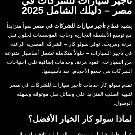
تأجير سيارات للشركات في
مصر – دليلك الشامل 2025
يشهد قطاع
تأجير سيارات للشركات في مصر
نمواً متزايداً
مع توسع الأنشطة التجارية وحاجة المؤسسات لحلول نقل
مرنة ومربحة. توفر سولو كار – الشركة المصرية الرائدة
في تأجير السيارات – حلولاً متكاملة تشمل أساطيل متنوعة
من السيارات، عقود مرنة، وخدمات إضافية تلبي احتياجات
الشركات من جميع الأحجام. منذ تأسيسها.
تقدم سولو كار خدمات تأجير سيارات للشركات في مصر
لتلبية الطلب المتزايد على وسائل نقل موثوقة وسهلة
الوصول.
لماذا سولو كار الخيار الأفضل؟
✓
أسطول شامل ومتنوع
من السيارات الاقتصادية إلى