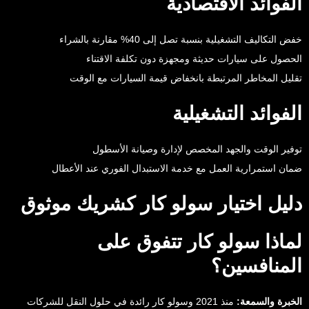
الفوائد الاقتصادية
خفض التكاليف التشغيلية بنسبة تصل إلى 40% مقارنة بالشراء
الحصول على سيارات حديثة ومجهزة دون تكلفة الاقتناء
تقليل المخاطر المرتبطة بانخفاض قيمة السيارات مع الوقت
الفوائد التشغيلية
توفير الوقت والجهد المخصص لإدارة وصيانة الأسطول
ضمان استمرارية العمل مع خدمة الاستبدال الفوري عند الأعطال
دليل اختيار سولو كار كشريك موثوق
لماذا سولو كار تتفوق على
المنافسين؟
الخبرة والسمعة:
منذ 2021 وسولو كار رائدة في حلول النقل للشركات