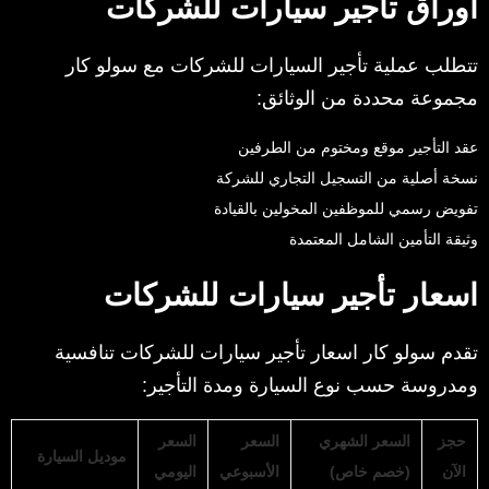
أوراق تأجير سيارات للشركات
تتطلب عملية تأجير السيارات للشركات مع سولو كار
مجموعة محددة من الوثائق:
عقد التأجير موقع ومختوم من الطرفين
نسخة أصلية من التسجيل التجاري للشركة
تفويض رسمي للموظفين المخولين بالقيادة
وثيقة التأمين الشامل المعتمدة
اسعار تأجير سيارات للشركات
تقدم سولو كار اسعار تأجير سيارات للشركات تنافسية
ومدروسة حسب نوع السيارة ومدة التأجير:
حجز
السعر الشهري
السعر
السعر
موديل السيارة
الآن
(خصم خاص)
الأسبوعي
اليومي