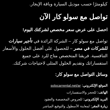
كيلومترًا حسب موديل السيارة وباقة الإيجار.
تواصل مع سولو كار الآن
احصل على عرض سعر مخصص لشركتك اليوم!
تواصل مع سولو كار – الشركة الرائدة في
تأجير سيارات
للشركات في مصر
– للحصول على أفضل الحلول والأسعار
التنافسية. فريقنا المتخصص متاح للرد على جميع
استفساراتك وتقديم الحلول المثلى لاحتياجات شركتك.
وسائل التواصل مع سولو كار:
الموقع الإلكتروني:
solocarrental.net/ar
الهاتف:
للحجز والاستفسارات
البريد الإلكتروني:
للعروض المخصصة والعقود
زيارة المقر:
لمعاينة الأسطول والتوقيع المباشر