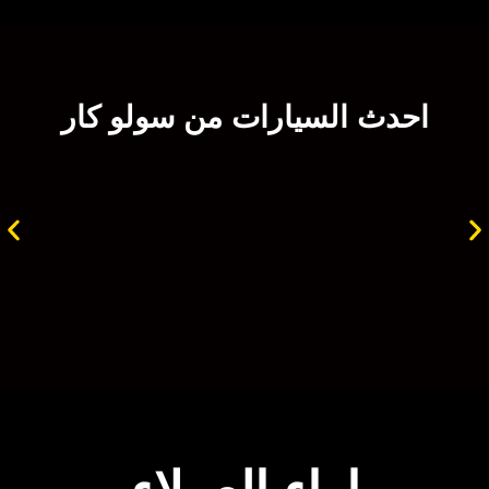
احدث السيارات من سولو كار