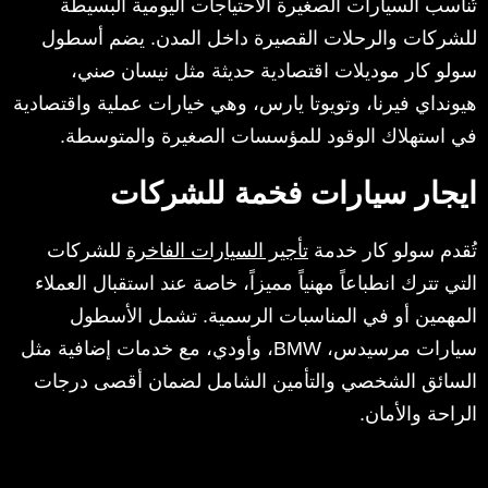
تُناسب السيارات الصغيرة الاحتياجات اليومية البسيطة
للشركات والرحلات القصيرة داخل المدن. يضم أسطول
سولو كار موديلات اقتصادية حديثة مثل نيسان صني،
هيونداي فيرنا، وتويوتا يارس، وهي خيارات عملية واقتصادية
في استهلاك الوقود للمؤسسات الصغيرة والمتوسطة.
ايجار سيارات فخمة للشركات
تُقدم سولو كار خدمة
تأجير السيارات الفاخرة
للشركات
التي تترك انطباعاً مهنياً مميزاً، خاصة عند استقبال العملاء
المهمين أو في المناسبات الرسمية. تشمل الأسطول
سيارات مرسيدس، BMW، وأودي، مع خدمات إضافية مثل
السائق الشخصي والتأمين الشامل لضمان أقصى درجات
الراحة والأمان.