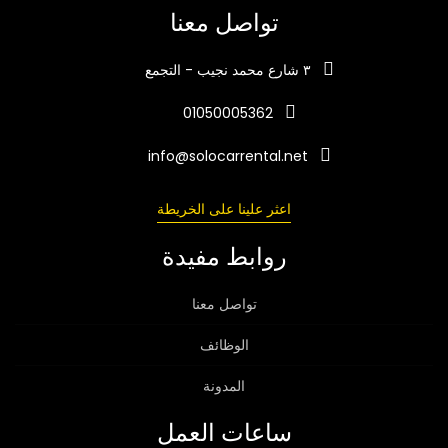
تواصل معنا
٣ شارع محمد نجيب - التجمع
01050005362
info@solocarrental.net
اعثر علينا على الخريطة
روابط مفيدة
تواصل معنا
الوظائف
المدونة
ساعات العمل