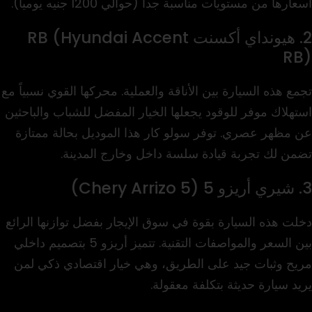
أسعارها من مستويات مناسبة جداً (حوالي 1200 جنيه يومياً).
2. هيونداي أكسنت RB (Hyundai Accent
RB)
تجمع هذه السيارة بين الأناقة والعملية. محركها القوي نسبياً مع
استهلاك موفر للوقود يجعلها الخيار المفضل للشباب والباحثين
عن مظهر عصري. توفر سولو كار هذا الموديل بحالة ممتازة
تضمن لك تجربة قيادة سلسة داخل وخارج المدينة.
3. شيري أريزو 5 (Chery Arrizo 5)
دخلت هذه السيارة بقوة في سوق الإيجار بفضل توازنها الرائع
بين السعر والمواصفات التقنية. تتميز أريزو 5 بتصميم داخلي
مريح وثبات جيد على الطريق، وهي خيار اقتصادي ذكي لمن
يريد سيارة حديثة بتكلفة معقولة.