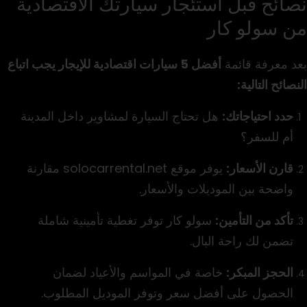
نصائح قبل استئجار سيارتك الاقتصادية
من سولو كار
بعد معرفة قائمة
أفضل 5 سيارات اقتصادية
للإيجار يجب اتباع
النصائح التالية:
حدد احتياجاتك:
هل تحتاج السيارة لمشاوير داخل المدينة
أم للسفر؟
قارن الأسعار:
يوفر موقع solocarrental.net مقارنة
واضحة بين الموديلات والأسعار.
تأكد من التأمين:
سولو كار توفر تغطية تأمينية شاملة
تضمن لك راحة البال.
الحجز المبكر:
خاصة في المواسم والأعياد لضمان
الحصول على أفضل سعر وتوفر الموديل المطلوب.