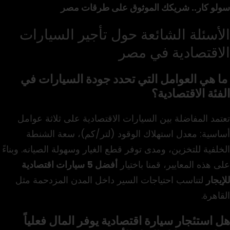
سولو كار.. شريكك الموثوق على طرقات مصر
الأسئلة الشائعة حول تأجير السيارات
الاقتصادية في مصر
ما هي العوامل التي تحدد جودة السيارات في
الفئة الاقتصادية؟
تعتمد المفاضلة بين السيارات الاقتصادية على ثلاثة عوامل
أساسية: معدل استهلاك الوقود (لتر/كم)، سعة الشنطة
الخلفية للتخزين، ومدى توفر قطع الغيار وسهولة الصيانه. وبناءً
على هذه المعايير، قمنا باختيار
أفضل 5 سيارات اقتصادية
للإيجار
لتناسب احتياجات السير داخل المدن المزدحمة مثل
القاهرة.
هل استئجار سيارة اقتصادية يوفر المال فعلياً