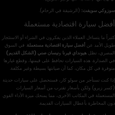
سوزوكي سويفت:
(الرشيقة في الزحام).
أفضل سيارة اقتصادية مستعملة
كثيراً ما يتساءل العملاء الذين يفكرون في الشراء أو الاستئجار
طويل الأمد عن
أفضل سيارة اقتصادية مستعملة
. في السوق
المصري، تظل
هيونداي فيرنا
و
نيسان صني (الشكل القديم)
في الصدارة. هذه السيارات تحافظ على قيمتها، وقطع غيارها
متوفرة في كل مكان، كما أن صيانتها بسيطة وغير مكلفة.
إذا كنت تستأجر من سولو كار، فستحصل على سيارات حديثة
(كسر زيرو) ولكن بأسعار تقترب من أسعار السيارات
المستعملة في المكاتب الأخرى، مما يمنحك ميزة الأداء القوي
دون المخاطرة بأعطال السيارات القديمة.