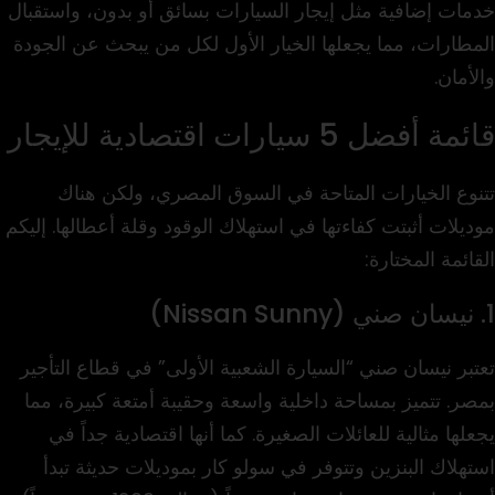
خدمات إضافية مثل إيجار السيارات بسائق أو بدون، واستقبال
المطارات، مما يجعلها الخيار الأول لكل من يبحث عن الجودة
والأمان.
قائمة أفضل 5 سيارات اقتصادية للإيجار
تتنوع الخيارات المتاحة في السوق المصري، ولكن هناك
موديلات أثبتت كفاءتها في استهلاك الوقود وقلة أعطالها. إليكم
القائمة المختارة:
1. نيسان صني (Nissan Sunny)
تعتبر نيسان صني “السيارة الشعبية الأولى” في قطاع التأجير
بمصر. تتميز بمساحة داخلية واسعة وحقيبة أمتعة كبيرة، مما
يجعلها مثالية للعائلات الصغيرة. كما أنها اقتصادية جداً في
استهلاك البنزين وتتوفر في سولو كار بموديلات حديثة تبدأ