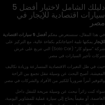
دليلك الشامل لاختيار أفضل 5
سيارات اقتصادية للإيجار في
مصر
في هذا المقال، سنستعرض معكم
أفضل 5 سيارات اقتصادية
للإيجار
يمكنها تلبية احتياجاتكم بكفاءة عالية، مع التركيز على
شركة “سولو كار” (Solo Car) التي تتربع على عرش
شركات تأجير السيارات في مصر.
حيث في ظل التغيرات الاقتصادية المتسارعة وزيادة تكاليف
المعيشة، أصبح البحث عن وسيلة تنقل تجمع بين الراحة
والتوفير أمراً ضرورياً للكثير من الأفراد والشركات في مصر.
سواء كنت زائراً تبحث عن وسيلة مريحة للتنقل داخل
العاصمة، أو مقيماً يحتاج إلى سيارة عملية للمشاوير اليومية،