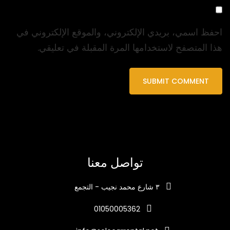
احفظ اسمي، بريدي الإلكتروني، والموقع الإلكتروني في
هذا المتصفح لاستخدامها المرة المقبلة في تعليقي.
تواصل معنا
٣ شارع محمد نجيب - التجمع
01050005362