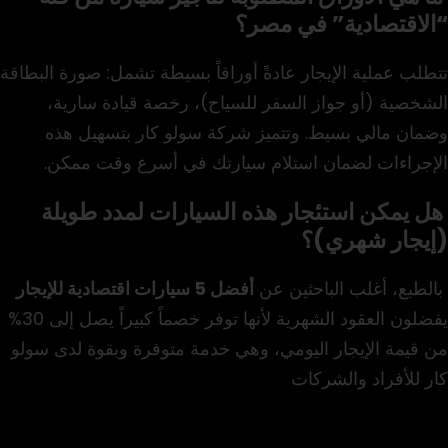
“الاقتصادية” في مصر؟
تتطلب عملية الإيجار عادةً أوراقاً بسيطة تشمل: صورة البطاقة
الشخصية (أو جواز السفر للسياح)، رخصة قيادة سارية،
وضمان مالي بسيط. وتتميز شركة سولو كار بتسهيل هذه
الإجراءات لضمان استلام سيارتك في أسرع وقت ممكن.
هل يمكن استئجار هذه السيارات لمدد طويلة
(إيجار شهري)؟
بالطبع، أغلب الباحثين عن
أفضل 5 سيارات اقتصادية للإيجار
يفضلون العقود الشهرية لأنها توفر خصماً كبيراً يصل إلى 30%
من قيمة الإيجار اليومي، وهي خدمة متوفرة وبقوة لدى سولو
كار للأفراد والشركات