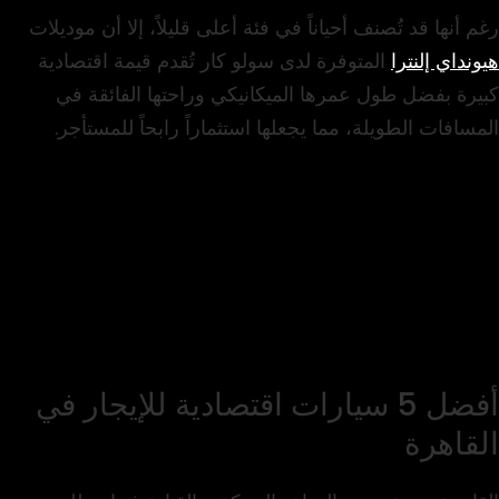
رغم أنها قد تُصنف أحياناً في فئة أعلى قليلاً، إلا أن موديلات
هيونداي إلنترا
المتوفرة لدى سولو كار تُقدم قيمة اقتصادية
كبيرة بفضل طول عمرها الميكانيكي وراحتها الفائقة في
المسافات الطويلة، مما يجعلها استثماراً رابحاً للمستأجر.
أفضل 5 سيارات اقتصادية للإيجار في
القاهرة