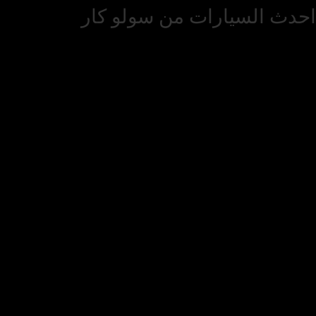
احدث السيارات من سولو كار