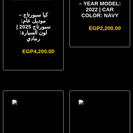
– YEAR MODEL:
2022 | CAR
كيا سبورتاج –
COLOR: NAVY
موديل عام:
سبورتاج 2025 |
EGP
2,200.00
لون السيارة:
رمادي
EGP
4,200.00