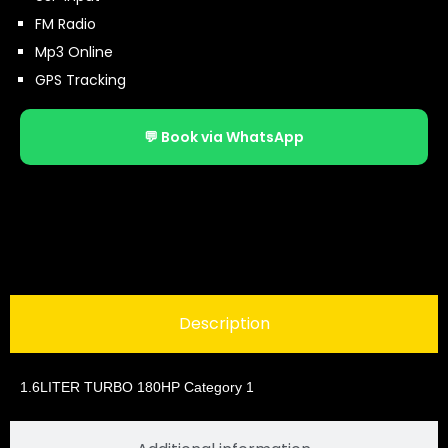
FM Radio
Mp3 Online
GPS Tracking
💬 Book via WhatsApp
Description
1.6LITER TURBO 180HP Category 1