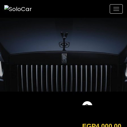
EGP
4,000.00