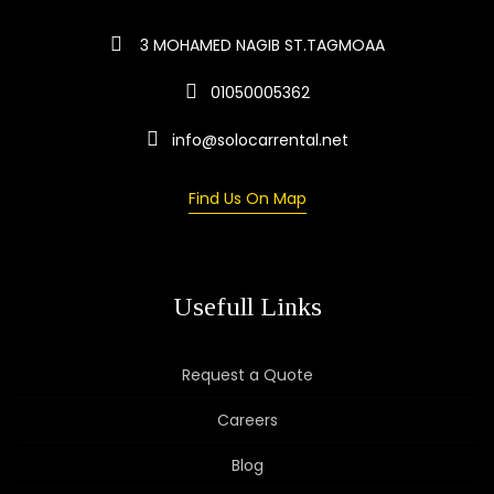
3 MOHAMED NAGIB ST.TAGMOAA
01050005362
info@solocarrental.net
Find Us On Map
Usefull Links
Request a Quote
Careers
Blog