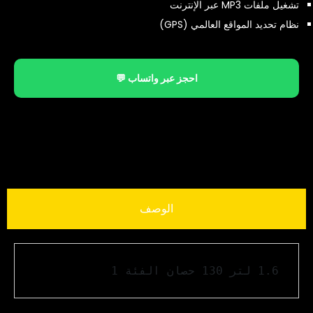
تشغيل ملفات MP3 عبر الإنترنت
نظام تحديد المواقع العالمي (GPS)
احجز عبر واتساب 💬
الوصف
1.6 لتر 130 حصان الفئة 1