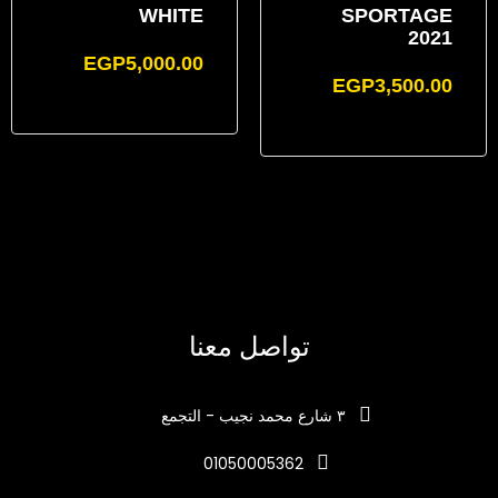
WHITE
SPORTAGE
2021
EGP
5,000.00
EGP
3,500.00
تواصل معنا
٣ شارع محمد نجيب - التجمع
01050005362