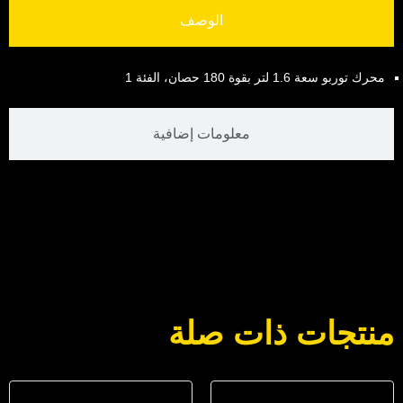
الوصف
محرك توربو سعة 1.6 لتر بقوة 180 حصان، الفئة 1
معلومات إضافية
منتجات ذات صلة