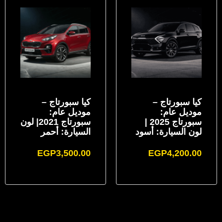
كيا سبورتاج –
كيا سبورتاج –
موديل عام:
موديل عام:
سبورتاج 2025 |
سبورتاج 2021| لون
لون السيارة: أسود
السيارة: أحمر
EGP
3,500.00
EGP
4,200.00