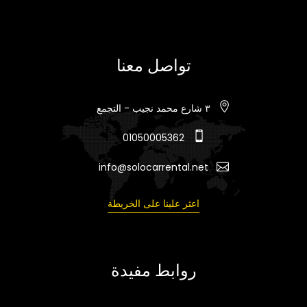
تواصل معنا
٣ شارع محمد نجيب - التجمع
01050005362
info@solocarrental.net
اعثر علينا على الخريطة
روابط مفيدة