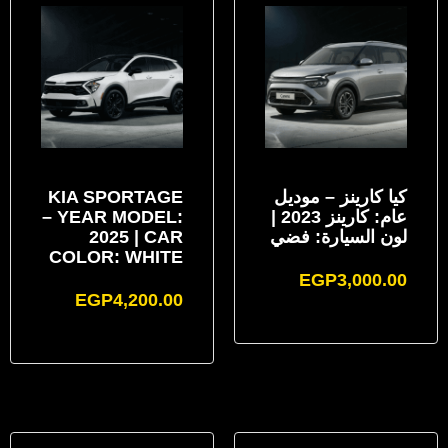
كيا كارينز – موديل
KIA SPORTAGE
عام: كارينز 2023 |
– YEAR MODEL:
لون السيارة: فضي
2025 | CAR
COLOR: WHITE
EGP
3,000.00
EGP
4,200.00