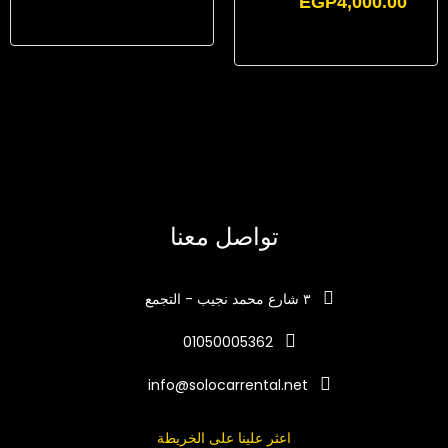
EGP
4,000.00
تواصل معنا
٣ شارع محمد نجيب - التجمع
01050005362
info@solocarrental.net
اعثر علينا على الخريطة