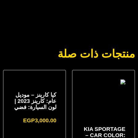
منتجات ذات صلة
كيا كارينز – موديل
عام: كارينز 2023 |
لون السيارة: فضي
EGP
3,000.00
KIA SPORTAGE
– CAR COLOR: