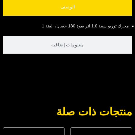
الوصف
محرك توربو سعة 1.6 لتر بقوة 180 حصان، الفئة 1
معلومات إضافية
منتجات ذات صلة