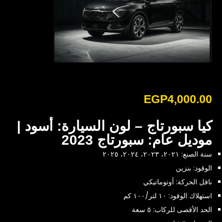
EGP
4,000.00
كيا سبورتاج – لون السيارة: أسود |
موديل عام: سبورتاج 2023
سنة الصنع: ٢٠٢١، ٢٠٢٣، ٢٠٢٤، ٢٠٢٥
الوقود: بنزين
ناقل الحركة: أوتوماتيكي
استهلاك الوقود: ١٠ لتر/١٠٠ كم
الحد الأقصى للركاب: ٥ سعة