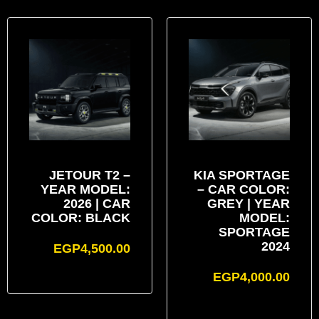
JETOUR T2 –
KIA SPORTAGE
YEAR MODEL:
– CAR COLOR:
2026 | CAR
GREY | YEAR
COLOR: BLACK
MODEL:
SPORTAGE
2024
EGP
4,500.00
EGP
4,000.00