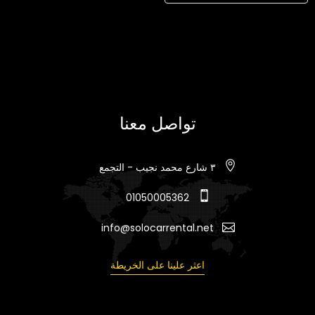
تواصل معنا
٣ شارع محمد نجيب - التجمع
01050005362
info@solocarrental.net
اعثر علينا على الخريطة