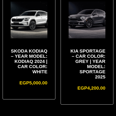
SKODA KODIAQ
KIA SPORTAGE
– YEAR MODEL:
– CAR COLOR:
KODIAQ 2024 |
GREY | YEAR
CAR COLOR:
MODEL:
WHITE
SPORTAGE
2025
EGP
5,000.00
EGP
4,200.00