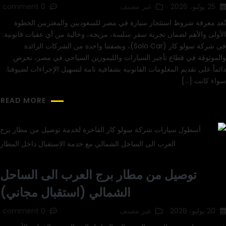
25 يوليو، 2026
غير مصنف
0 comment
تُعد معرفة شروط استئجار سيارة في مصر للسعوديين والمغتربين الخطوة
الأولى والأهم لضمان تجربة سفر سلسة، مريحة، وخالية من أي عقبات قانونية.
في شركة سولو كار (Solo Car)، وبصفتنا واحدة من الشركات الرائدة
والموثوقة في قطاع تأجير السيارات والليموزين السياحي في مصر، نحرص
دائماً على تقديم المعلومات القانونية بشفافية تامة لتسهيل الإجراءات لضيوفنا.
سواء كانت […]
READ MORE
توصيل من مطار برج العرب الى الساحل
الشمالي (استقبال مجاني)
20 يوليو، 2026
غير مصنف
0 comment