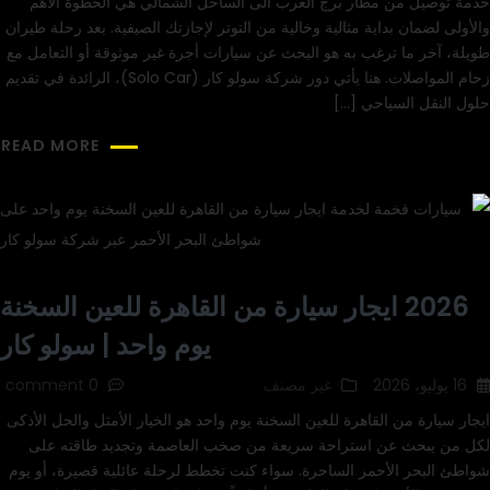
خدمة توصيل من مطار برج العرب الى الساحل الشمالي هي الخطوة الأهم
والأولى لضمان بداية مثالية وخالية من التوتر لإجازتك الصيفية. بعد رحلة طيران
طويلة، آخر ما ترغب به هو البحث عن سيارات أجرة غير موثوقة أو التعامل مع
زحام المواصلات. هنا يأتي دور شركة سولو كار (Solo Car)، الرائدة في تقديم
حلول النقل السياحي […]
READ MORE
2026 ايجار سيارة من القاهرة للعين السخنة
يوم واحد | سولو كار
16 يوليو، 2026
غير مصنف
0 comment
ايجار سيارة من القاهرة للعين السخنة يوم واحد هو الخيار الأمثل والحل الأذكى
لكل من يبحث عن استراحة سريعة من صخب العاصمة وتجديد طاقته على
شواطئ البحر الأحمر الساحرة. سواء كنت تخطط لرحلة عائلية قصيرة، أو يوم