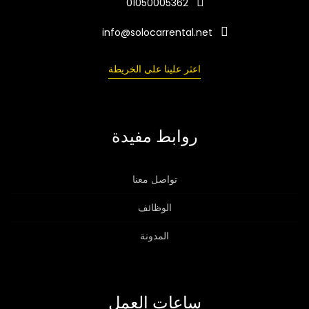
01050005362
info@solocarrental.net
اعثر علينا على الخريطة
روابط مفيدة
تواصل معنا
الوظائف
المدونة
ساعات العمل