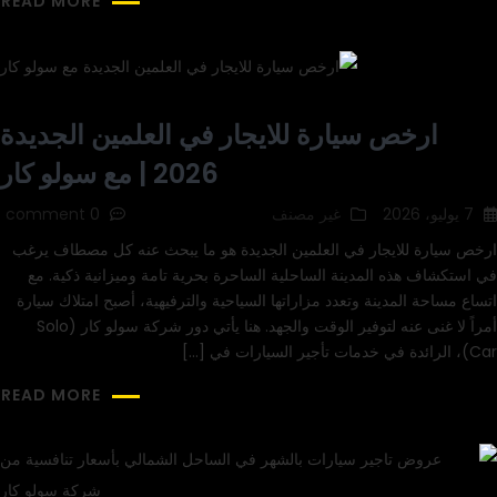
READ MORE
ارخص سيارة للايجار في العلمين الجديدة
2026 | مع سولو كار
7 يوليو، 2026
غير مصنف
0 comment
ارخص سيارة للايجار في العلمين الجديدة هو ما يبحث عنه كل مصطاف يرغب
في استكشاف هذه المدينة الساحلية الساحرة بحرية تامة وميزانية ذكية. مع
اتساع مساحة المدينة وتعدد مزاراتها السياحية والترفيهية، أصبح امتلاك سيارة
أمراً لا غنى عنه لتوفير الوقت والجهد. هنا يأتي دور شركة سولو كار (Solo
Car)، الرائدة في خدمات تأجير السيارات في […]
READ MORE