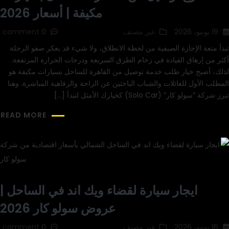
مكيفة | أسعار 2026
19 يونيو، 2026
غير مصنف
0 comment
تبدأ متعة الإجازة الصيفية من لحظة الانطلاق، ولا شيء قد يعكر صفو الرحلة
أكثر من إرهاق القيادة في زحام الطرق السريعة ودرجات الحرارة المرتفعة.
لذلك، أصبح خيار طلب خدمة توصيل من القاهرة للساحل بسيارات مكيفة هو
المطلب الأول للعائلات والشباب الباحثين عن الراحة والرفاهية المباشرة. وهنا
تبرز شركة “سولو كار” (Solo Car) كخيارك الأمثل لتبدأ […]
READ MORE
ايجار سيارة لقضاء ويك اند في الساحل |
عروض سولو كار 2026
16 يونيو، 2026
غير مصنف
0 comment