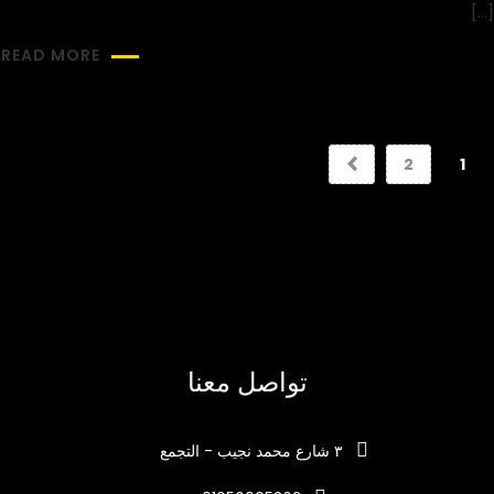
[…]
READ MORE
2
1
تواصل معنا
٣ شارع محمد نجيب - التجمع