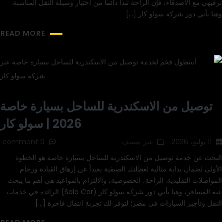
ترفيهي مع الأصدقاء، فإن الراحة تبدأ دائماً من اختيار وسيلة النقل المناسبة.
وهنا يأتي دور شركة سولو كار […]
READ MORE
توصيل من الاسكندرية للساحل بسيارة خاصة
2026 | سولو كار
11 يوليو، 2026
غير مصنف
0 comment
البحث عن خدمة توصيل من الاسكندرية للساحل بسيارة خاصة هو الخطوة
الأولى لضمان بداية مثالية لعطلتك الصيفية بعيداً عن إرهاق القيادة وزحام
المواصلات التقليدية. الراحة، الخصوصية، والالتزام بالمواعيد هي أهم ما يبحث
عنه المسافر، وهنا يأتي دور شركة سولو كار (Solo Car) الرائدة في خدمات
النقل وتأجير السيارات في مصر؛ لتوفر لك تجربة انتقال فاخرة […]