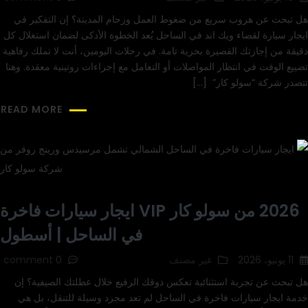
هل تبحث عن هروب سريع من ضغوط العمل وزحام المدينة؟ إن التفكير في
ايجار سيارة لقضاء ويك اند في الساحل يُعد الخطوة الأذكى لضمان استغلال كل
دقيقة من إجازتك القصيرة بحرية تامة. في رحلات اليومين، أنت لا تملك رفاهية
تضييع الوقت في انتظار المواصلات أو التعامل مع إجراءات روتينية معقدة. وهنا
تتصدر شركة “سولو كار” […]
READ MORE
2026 من سولو كار VIP ايجار سيارات فاخرة
في الساحل | أسطول
11 يونيو، 2026
غير مصنف
0 comment
هل تبحث عن تجربة استثنائية تعكس ذوقك الرفيع خلال عطلتك الصيفية؟ إن
خدمة ايجار سيارات فاخرة في الساحل لم تعد مجرد وسيلة للتنقل، بل هي